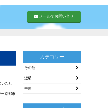
メールでお問い合せ
カテゴリー
その他
近畿
売いたし
中国
寺ー京都市