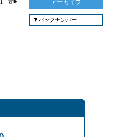
アーカイブ
尾山・西明