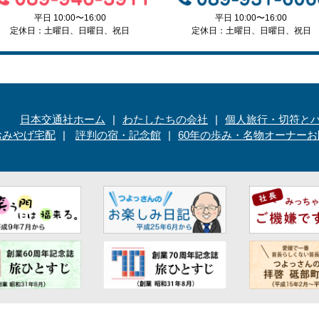
平日 10:00〜16:00
平日 10:00〜16:00
定休日：土曜日、日曜日、祝日
定休日：土曜日、日曜日、祝日
日本交通社ホーム
わたしたちの会社
個人旅行・切符と
おみやげ宅配
評判の宿・記念館
60年の歩み・名物オーナー
お