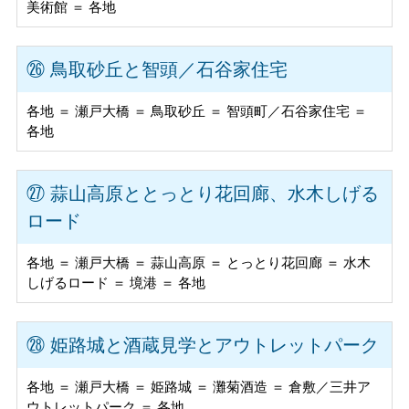
美術館 ＝ 各地
㉖ 鳥取砂丘と智頭／石谷家住宅
各地 ＝ 瀬戸大橋 ＝ 鳥取砂丘 ＝ 智頭町／石谷家住宅 ＝
各地
㉗ 蒜山高原ととっとり花回廊、水木しげる
ロード
各地 ＝ 瀬戸大橋 ＝ 蒜山高原 ＝ とっとり花回廊 ＝ 水木
しげるロード ＝ 境港 ＝ 各地
㉘ 姫路城と酒蔵見学とアウトレットパーク
各地 ＝ 瀬戸大橋 ＝ 姫路城 ＝ 灘菊酒造 ＝ 倉敷／三井ア
ウトレットパーク ＝ 各地