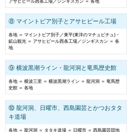
アサヒビール西条工場／ジンギスカン ＝ 各地
⑧ マイントピア別子とアサヒビール工場
各地 ＝ マイントピア別子／東平(東洋のマチュピチュ)・
鉱山観光 ＝ アサヒビール西条工場／ジンギスカン ＝ 各
地
⑨ 横波黒潮ライン・龍河洞と竜馬歴史館
各地 ＝ 横波三里 ＝ 横波黒潮ライン ＝ 龍河洞 ＝ 竜馬歴
史館 ＝ 各地
⑩ 龍河洞、日曜市、西島園芸とかつおタタ
キ道場
各地 ＝ 龍河洞 ＝ タタキ道場 ＝ 日曜市 ＝ 西島園芸団地