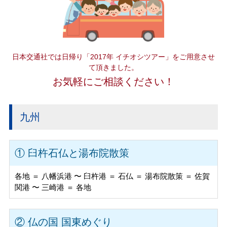
日本交通社では日帰り「2017年 イチオシツアー」をご用意させ
て頂きました。
お気軽にご相談ください！
九州
① 臼杵石仏と湯布院散策
各地 ＝ 八幡浜港 〜 臼杵港 ＝ 石仏 ＝ 湯布院散策 ＝ 佐賀
関港 〜 三崎港 ＝ 各地
② 仏の国 国東めぐり