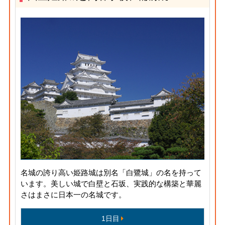
名城の誇り高い姫路城は別名「白鷺城」の名を持って
います。美しい城で白壁と石坂、実践的な構築と華麗
さはまさに日本一の名城です。
1日目