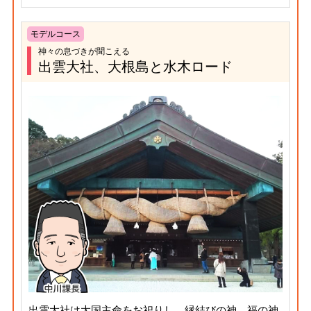
モデルコース
神々の息づきが聞こえる
出雲大社、大根島と水木ロード
出雲大社は大国主命をお祀りし、縁結びの神、福の神