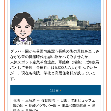
グラバー園から異国情緒漂う長崎の街の景観を楽しみ
ながら昔の帆船時代を思い浮かべてみませんか。
人気スポット産業革命遺産、軍艦島（端島）は海底炭
坑として発展、最盛期には5,300人の人が住んでいた
が…。現在も病院、学校と高層住宅群が残っていま
す。
1日目
各地 ＝ 三崎港 ～ 佐賀関港 ＝ 日田／旬彩ビュッフェ
銀の鈴 ＝ 長崎／グラバー園 ＝ 出島和蘭商館跡 ＝ 眼
鏡橋 ＝ 長崎(泊)