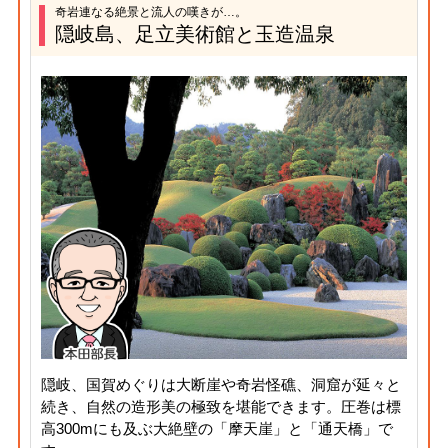
奇岩連なる絶景と流人の嘆きが…。
隠岐島、足立美術館と玉造温泉
隠岐、国賀めぐりは大断崖や奇岩怪礁、洞窟が延々と
続き、自然の造形美の極致を堪能できます。圧巻は標
高300mにも及ぶ大絶壁の「摩天崖」と「通天橋」で