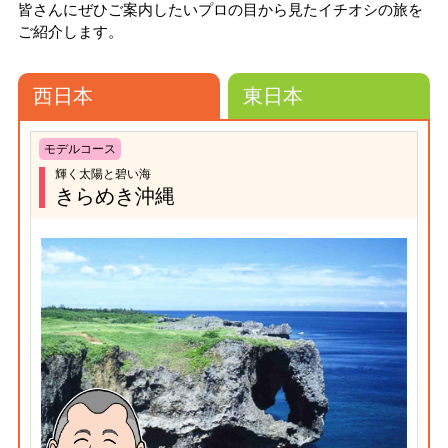
皆さんにぜひご案内したいプロの目から見たイチオシの旅を
ご紹介します。
西日本
東日本
モデルコース
輝く太陽と碧い海
きらめき沖縄