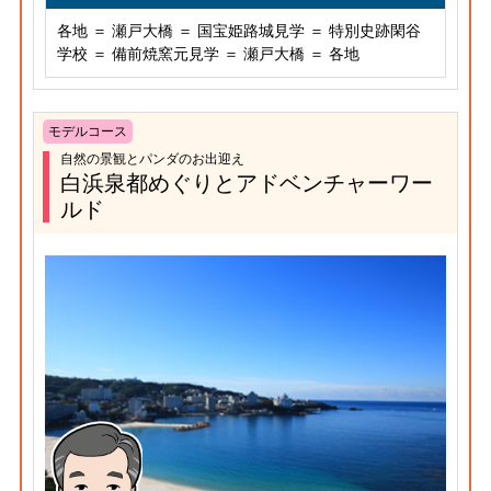
各地 ＝ 瀬戸大橋 ＝ 国宝姫路城見学 ＝ 特別史跡閑谷
学校 ＝ 備前焼窯元見学 ＝ 瀬戸大橋 ＝ 各地
モデルコース
自然の景観とパンダのお出迎え
白浜泉都めぐりとアドベンチャーワー
ルド