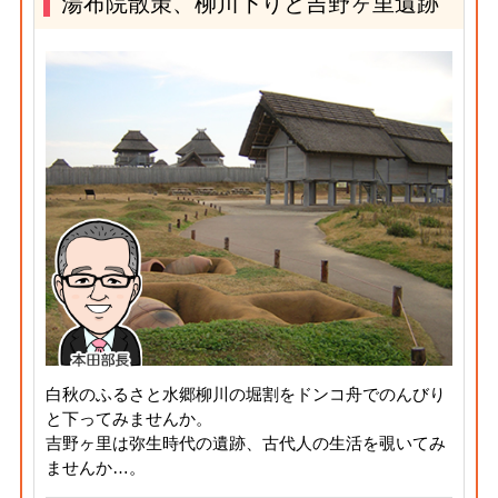
湯布院散策、柳川下りと吉野ヶ里遺跡
白秋のふるさと水郷柳川の堀割をドンコ舟でのんびり
と下ってみませんか。
吉野ヶ里は弥生時代の遺跡、古代人の生活を覗いてみ
ませんか…。