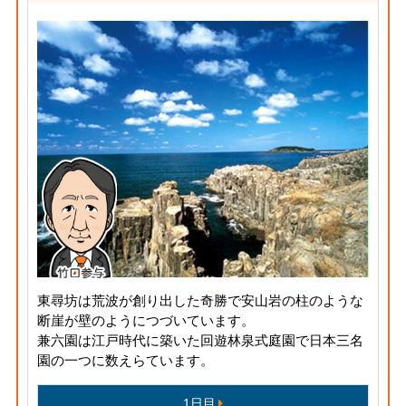
東尋坊は荒波が創り出した奇勝で安山岩の柱のような
断崖が壁のようにつづいています。
兼六園は江戸時代に築いた回遊林泉式庭園で日本三名
園の一つに数えらています。
1日目