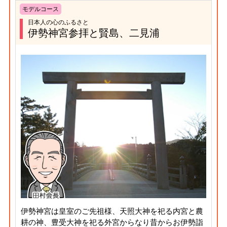
モデルコース
日本人の心のふるさと
伊勢神宮参拝と賢島、二見浦
伊勢神宮は皇室のご先祖様、天照大神を祀る内宮と農
耕の神、豊受大神を祀る外宮からなり昔からお伊勢詣