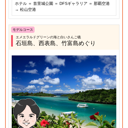
ホテル ＝ 首里城公園 ＝ DFSギャラリア ＝ 那覇空港
→ 松山空港
モデルコース
エメエラルドグリーンの海と白いさんご礁
石垣島、西表島、竹富島めぐり