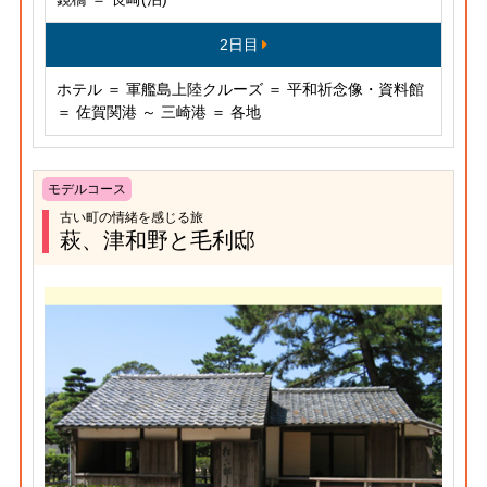
2日目
ホテル ＝ 軍艦島上陸クルーズ ＝ 平和祈念像・資料館
＝ 佐賀関港 ～ 三崎港 ＝ 各地
モデルコース
古い町の情緒を感じる旅
萩、津和野と毛利邸