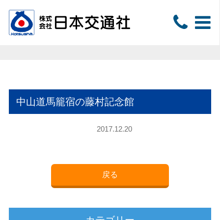
中山道馬籠宿の藤村記念館
2017.12.20
戻る
カテゴリー