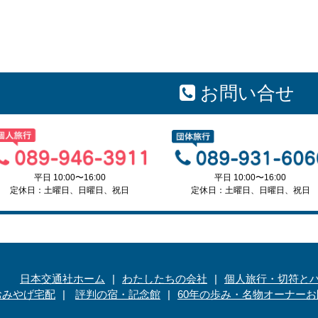
お問い合せ
平日 10:00〜16:00
平日 10:00〜16:00
定休日：土曜日、日曜日、祝日
定休日：土曜日、日曜日、祝日
日本交通社ホーム
わたしたちの会社
個人旅行・切符と
おみやげ宅配
評判の宿・記念館
60年の歩み・名物オーナー
お