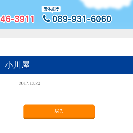
］小川屋
2017.12.20
戻る