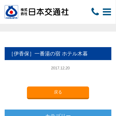
［伊香保］一番湯の宿 ホテル木暮
2017.12.20
戻る
カテゴリー