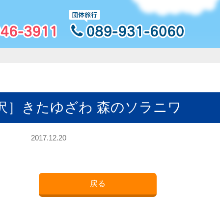
沢］きたゆざわ 森のソラニワ
2017.12.20
戻る