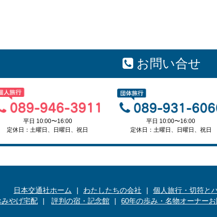
お問い合せ
平日 10:00〜16:00
平日 10:00〜16:00
定休日：土曜日、日曜日、祝日
定休日：土曜日、日曜日、祝日
日本交通社ホーム
わたしたちの会社
個人旅行・切符と
おみやげ宅配
評判の宿・記念館
60年の歩み・名物オーナー
お