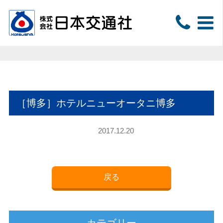
［博多］ホテルニューオータニ博多
2017.12.20
戻る
カテゴリー