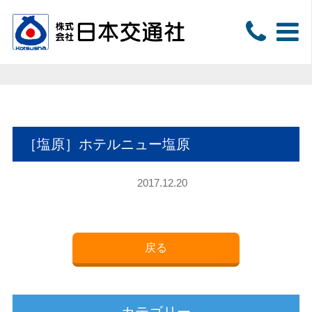
［塩原］ホテルニュー塩原
2017.12.20
戻る
カテゴリー