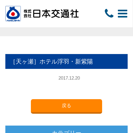
［天ヶ瀬］ホテル浮羽・新紫陽
2017.12.20
戻る
カテゴリー