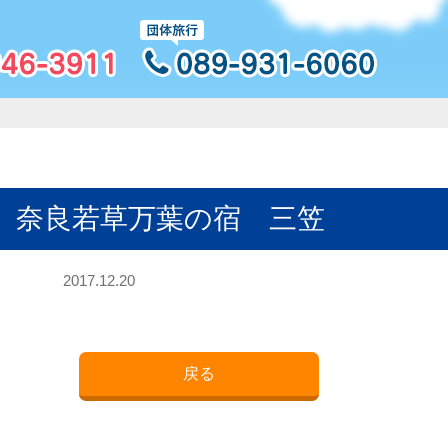
］奈良若草万葉の宿 三笠
2017.12.20
戻る