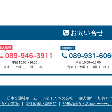
お問い合せ
平日 10:00〜16:00
平日 10:00〜16:00
定休日：土曜日、日曜日、祝日
定休日：土曜日、日曜日、祝日
日本交通社ホーム
わたしたちの会社
個人旅行・切符と
おみやげ宅配
評判の宿・記念館
60年の歩み・名物オーナー
お