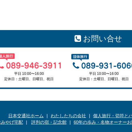
お問い合せ
平日 10:00〜16:00
平日 10:00〜16:00
定休日：土曜日、日曜日、祝日
定休日：土曜日、日曜日、祝日
日本交通社ホーム
わたしたちの会社
個人旅行・切符と
おみやげ宅配
評判の宿・記念館
60年の歩み・名物オーナー
お