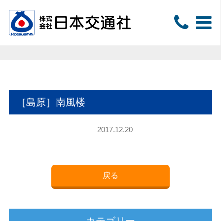
［島原］南風楼
2017.12.20
戻る
カテゴリー