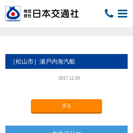
［松山市］瀬戸内海汽船
2017.12.20
戻る
カテゴリー