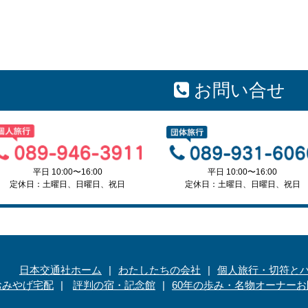
お問い合せ
平日 10:00〜16:00
平日 10:00〜16:00
定休日：土曜日、日曜日、祝日
定休日：土曜日、日曜日、祝日
日本交通社ホーム
わたしたちの会社
個人旅行・切符と
おみやげ宅配
評判の宿・記念館
60年の歩み・名物オーナー
お