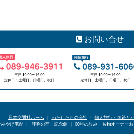
お問い合せ
平日 10:00〜16:00
平日 10:00〜16:00
定休日：土曜日、日曜日、祝日
定休日：土曜日、日曜日、祝日
日本交通社ホーム
わたしたちの会社
個人旅行・切符と
おみやげ宅配
評判の宿・記念館
60年の歩み・名物オーナー
お