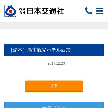
［湯本］湯本観光ホテル西京
2017.12.20
戻る
カテゴリー