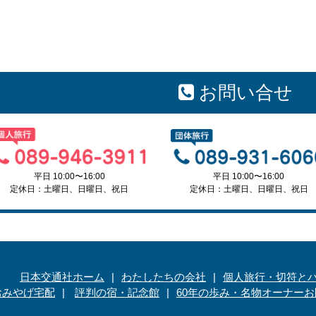
お問い合せ
平日 10:00〜16:00
平日 10:00〜16:00
定休日：土曜日、日曜日、祝日
定休日：土曜日、日曜日、祝日
日本交通社ホーム
わたしたちの会社
個人旅行・切符と
おみやげ宅配
評判の宿・記念館
60年の歩み・名物オーナー
お