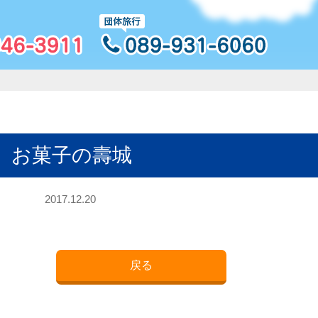
］お菓子の壽城
2017.12.20
戻る