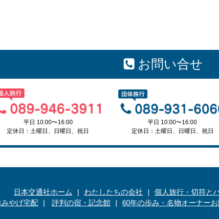
お問い合せ
平日 10:00〜16:00
平日 10:00〜16:00
定休日：土曜日、日曜日、祝日
定休日：土曜日、日曜日、祝日
日本交通社ホーム
わたしたちの会社
個人旅行・切符と
おみやげ宅配
評判の宿・記念館
60年の歩み・名物オーナー
お