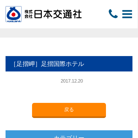
［足摺岬］足摺国際ホテル
2017.12.20
戻る
カテゴリー