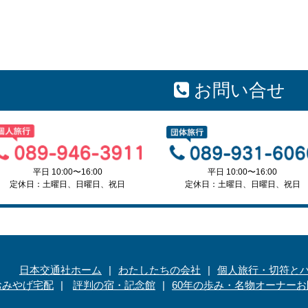
お問い合せ
平日 10:00〜16:00
平日 10:00〜16:00
定休日：土曜日、日曜日、祝日
定休日：土曜日、日曜日、祝日
日本交通社ホーム
わたしたちの会社
個人旅行・切符と
おみやげ宅配
評判の宿・記念館
60年の歩み・名物オーナー
お