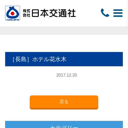
［長島］ホテル花水木
2017.12.20
戻る
カテゴリー