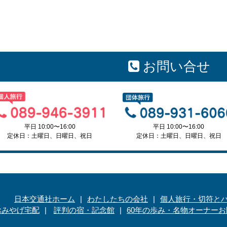
お問い合せ
平日 10:00〜16:00
平日 10:00〜16:00
定休日：土曜日、日曜日、祝日
定休日：土曜日、日曜日、祝日
日本交通社ホーム
わたしたちの会社
個人旅行・切符と
おみやげ宅配
評判の宿・記念館
60年の歩み・名物オーナー
お