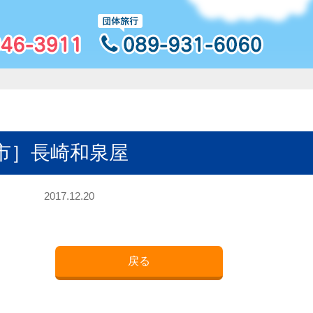
市］長崎和泉屋
2017.12.20
戻る