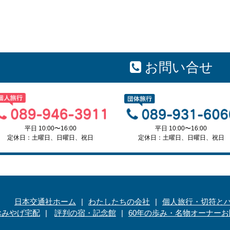
お問い合せ
平日 10:00〜16:00
平日 10:00〜16:00
定休日：土曜日、日曜日、祝日
定休日：土曜日、日曜日、祝日
日本交通社ホーム
わたしたちの会社
個人旅行・切符と
おみやげ宅配
評判の宿・記念館
60年の歩み・名物オーナー
お