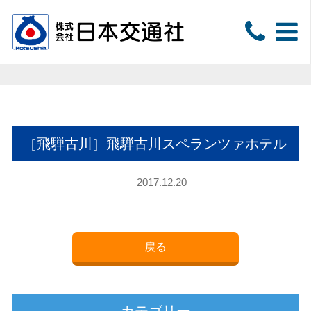
［飛騨古川］飛騨古川スペランツァホテル
2017.12.20
戻る
カテゴリー