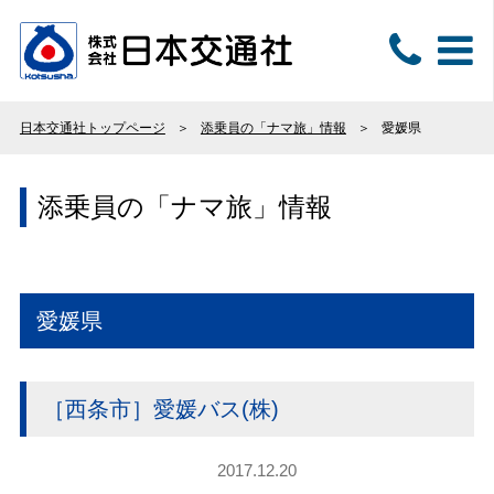
日本交通社トップページ
添乗員の「ナマ旅」情報
愛媛県
添乗員の「ナマ旅」情報
愛媛県
［西条市］愛媛バス(株)
2017.12.20