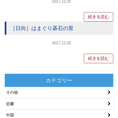
2017.12.20
続きを読む
［日向］はまぐり碁石の里
2017.12.20
続きを読む
カテゴリー
その他
近畿
中国