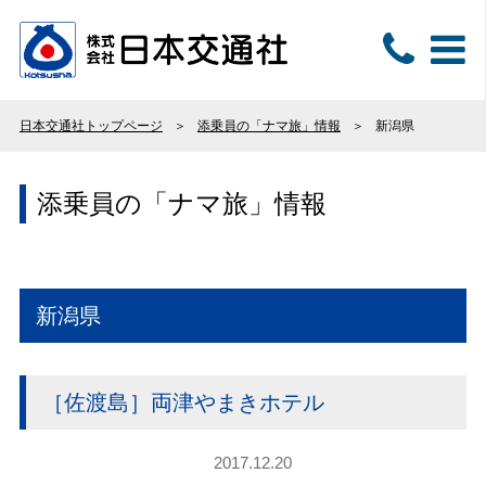
日本交通社トップページ
添乗員の「ナマ旅」情報
新潟県
添乗員の「ナマ旅」情報
新潟県
［佐渡島］両津やまきホテル
2017.12.20