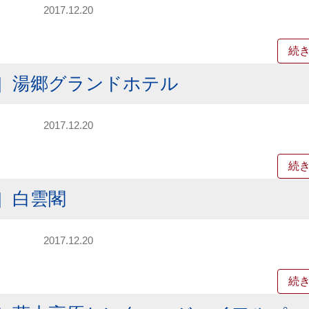
2017.12.20
続
］湯郷グランドホテル
2017.12.20
続
］白雲閣
2017.12.20
続