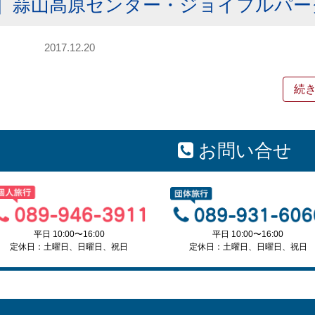
］蒜山高原センター・ジョイフルパー
2017.12.20
続
お問い合せ
平日 10:00〜16:00
平日 10:00〜16:00
定休日：土曜日、日曜日、祝日
定休日：土曜日、日曜日、祝日