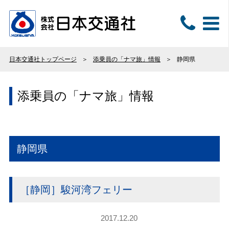
日本交通社トップページ
添乗員の「ナマ旅」情報
静岡県
添乗員の「ナマ旅」情報
静岡県
［静岡］駿河湾フェリー
2017.12.20