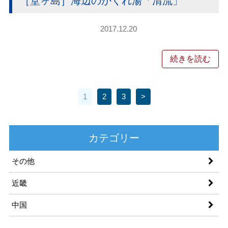
［堂ヶ島］海辺のかくれ湯「清流」
2017.12.20
続きを読む
1
2
3
>
カテゴリー
その他
近畿
中国