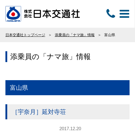
日本交通社トップページ
添乗員の「ナマ旅」情報
富山県
添乗員の「ナマ旅」情報
富山県
［宇奈月］延対寺荘
2017.12.20