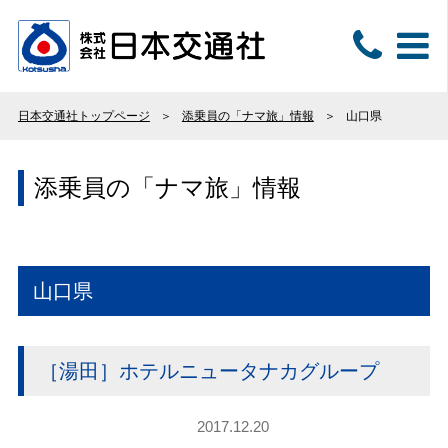
日本交通社トップページ
添乗員の「ナマ旅」情報
山口県
添乗員の「ナマ旅」情報
山口県
［湯田］ホテルニュータナカグループ
2017.12.20