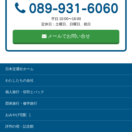
平日 10:00〜16:00
定休日：土曜日、日曜日、祝日
メールでお問い合せ
日本交通社ホーム
わたしたちの会社
個人旅行・切符とパック
団体旅行・修学旅行
おみやげ宅配
評判の宿・記念館